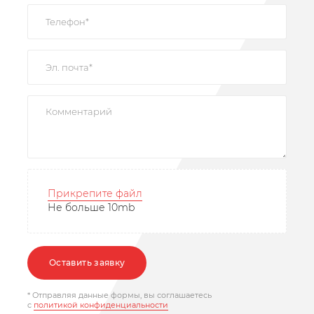
Прикрепите файл
Не больше 10mb
Оставить заявку
* Отправляя данные формы, вы соглашаетесь
c
политикой конфиденциальности