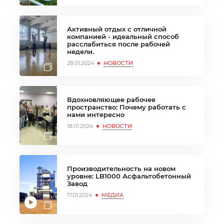
Активный отдых с отличной
компанией - идеальный способ
расслабиться после рабочей
недели.
28.01.2024
НОВОСТИ
Вдохновляющее рабочее
пространство: Почему работать с
нами интересно
18.01.2024
НОВОСТИ
Производительность на новом
уровне: LB1000 Асфальтобетонный
Завод
17.01.2024
МЕДИА