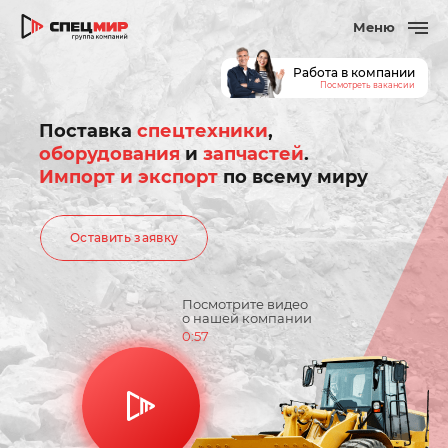
Меню
Работа в компании
Посмотреть вакансии
Поставка
спецтехники
,
оборудования
и
запчастей
.
Импорт и экспорт
по всему миру
Оставить заявку
Посмотрите видео
о нашей компании
0:57