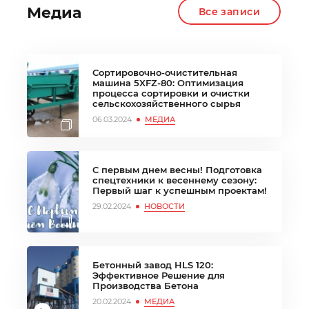
Медиа
Все записи
Сортировочно-очистительная
машина 5XFZ-80: Оптимизация
процесса сортировки и очистки
сельскохозяйственного сырья
06.03.2024
МЕДИА
С первым днем весны! Подготовка
спецтехники к весеннему сезону:
Первый шаг к успешным проектам!
29.02.2024
НОВОСТИ
Бетонный завод HLS 120:
Эффективное Решение для
Производства Бетона
20.02.2024
МЕДИА